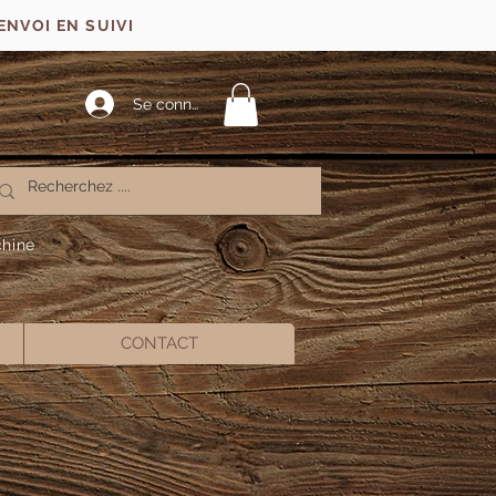
ENVOI EN SUIVI
Se connecter
chine
CONTACT