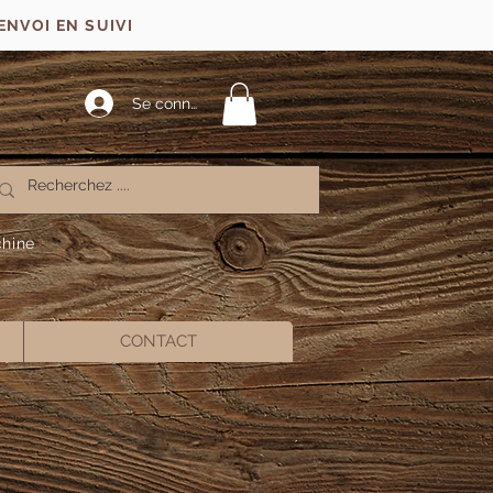
ENVOI EN SUIVI
Se connecter
chine
CONTACT