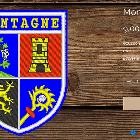
Mon
9,00
écusson
mm
Écartelé:
sable, fr
Quantité
sur un t
tour d'o
sable, a
queue lé
contourn
l'angle d
d'argent 