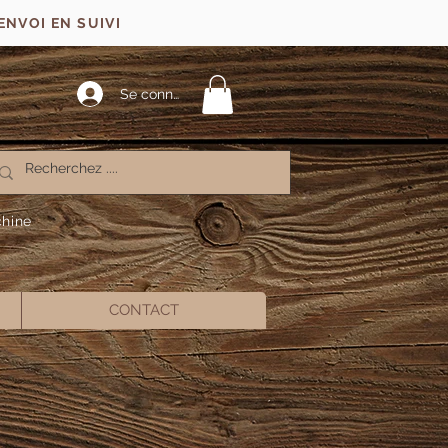
ENVOI EN SUIVI
Se connecter
chine
CONTACT