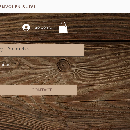
ENVOI EN SUIVI
Se connecter
chine
CONTACT