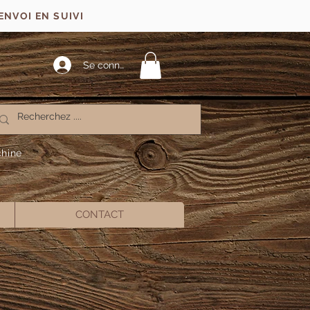
ENVOI EN SUIVI
Se connecter
chine
CONTACT