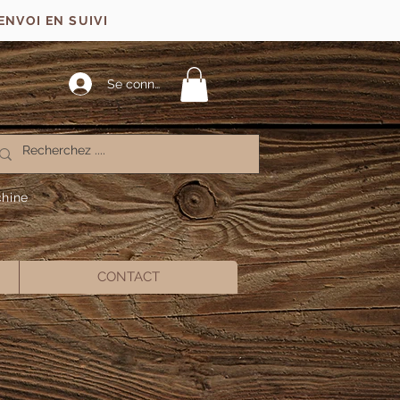
ENVOI EN SUIVI
Se connecter
chine
CONTACT