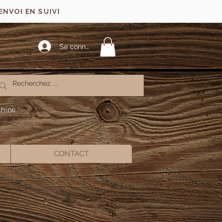
ENVOI EN SUIVI
Se connecter
chine
CONTACT