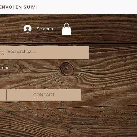
ENVOI EN SUIVI
Se connecter
chine
CONTACT