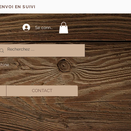
ENVOI EN SUIVI
Se connecter
chine
CONTACT