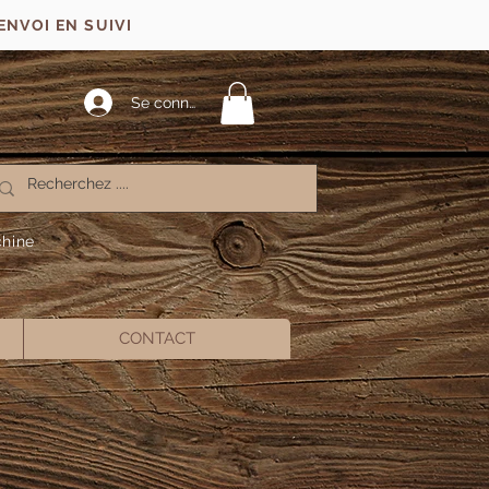
ENVOI EN SUIVI
Se connecter
chine
CONTACT