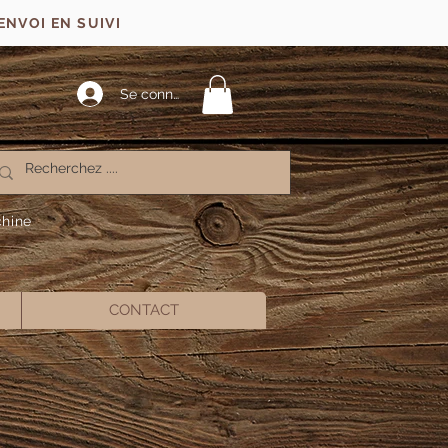
ENVOI EN SUIVI
Se connecter
chine
CONTACT