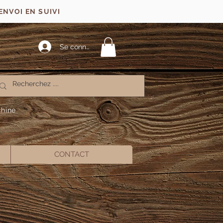
ENVOI EN SUIVI
Se connecter
chine
CONTACT