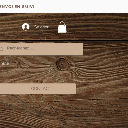
ENVOI EN SUIVI
Se connecter
chine
CONTACT