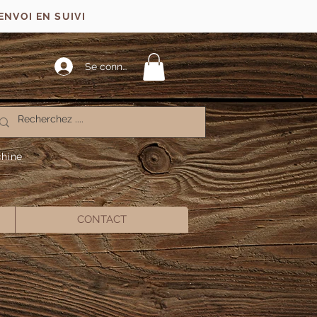
ENVOI EN SUIVI
Se connecter
chine
CONTACT