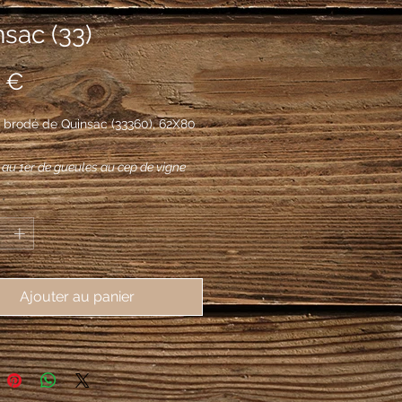
sac (33)
Prix
 €
 brodé de Quinsac (33360), 62X80
 au 1er de gueules au cep de vigne
2e de sinople au voilier d'or sur des
*
 même, le tout sommé d'un chef d'or
 trois quintefeuilles de sinople.
Ajouter au panier