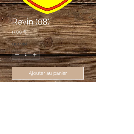
Revin (08)
Prix
9,00 €
Quantité
*
Ajouter au panier
écusson brodé de Revin (08500), 
62X80mm
D'or à la porte de ville couverte et
flanquée de deux tours, de gueules, le
tout ajouré et maçonné de sable et
ouvert du champ.