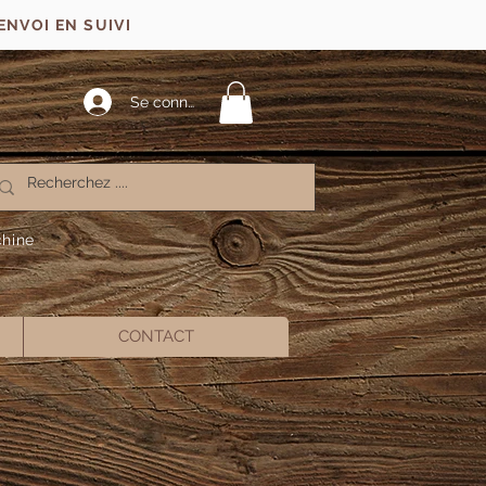
ENVOI EN SUIVI
Se connecter
chine
CONTACT