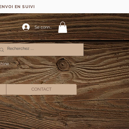
ENVOI EN SUIVI
Se connecter
chine
CONTACT