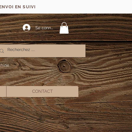
ENVOI EN SUIVI
Se connecter
chine
CONTACT