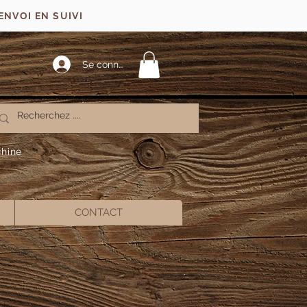
ENVOI EN SUIVI
Se connecter
chine
CONTACT