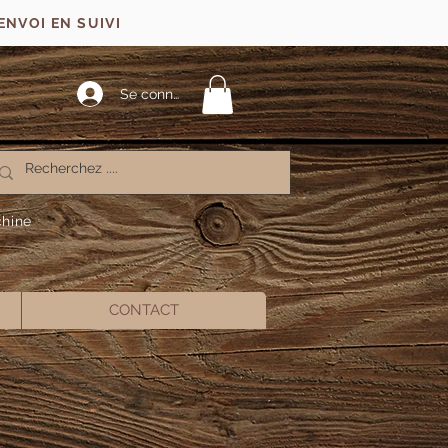
ENVOI EN SUIVI
Se connecter
chine
CONTACT