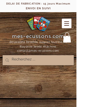
DELAI DE FABRICATION : 15 jours Maximum
ENVOI EN SUIVI
mes-ecussons.com
écussons brodés
support feutrine, fil
ma
Rayonne bro
dé
chine
contact@mes-
ecussons.com