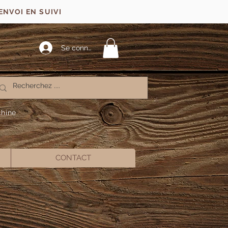
ENVOI EN SUIVI
Se connecter
chine
CONTACT