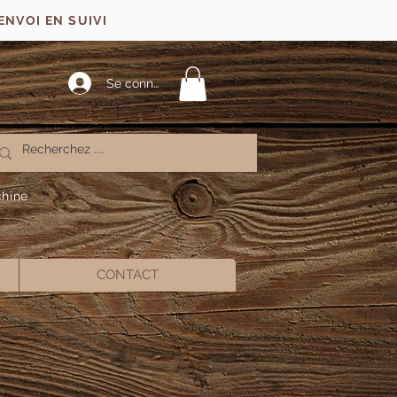
ENVOI EN SUIVI
Se connecter
chine
CONTACT