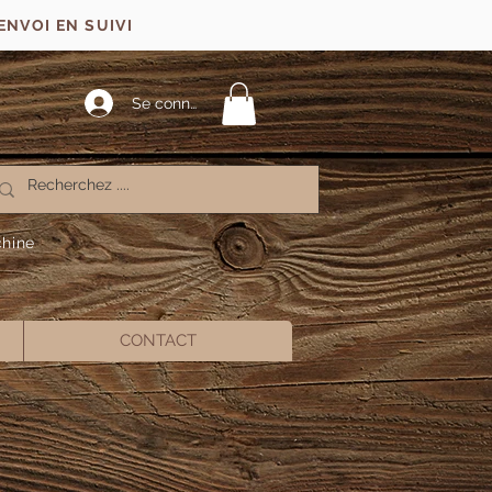
ENVOI EN SUIVI
Se connecter
chine
CONTACT