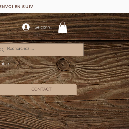
ENVOI EN SUIVI
Se connecter
chine
CONTACT