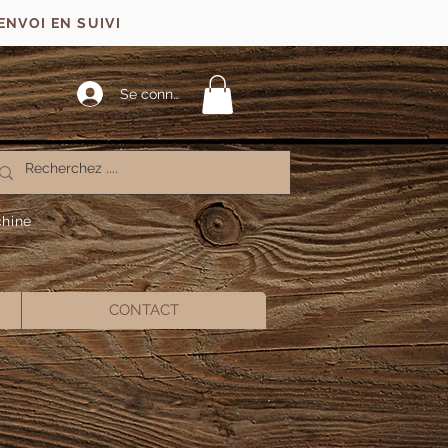
ENVOI EN SUIVI
Se connecter
chine
CONTACT