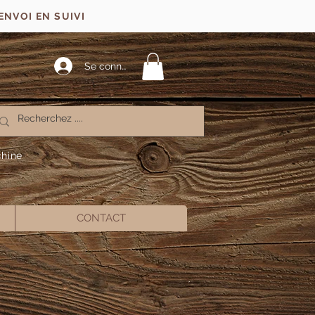
ENVOI EN SUIVI
Se connecter
chine
CONTACT