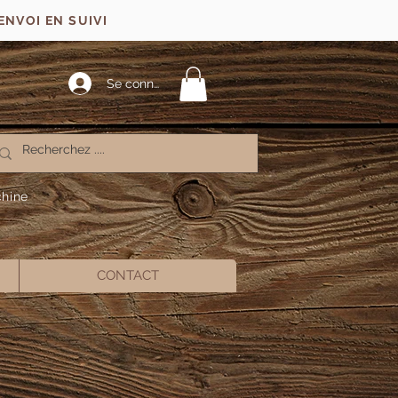
ENVOI EN SUIVI
Se connecter
chine
CONTACT