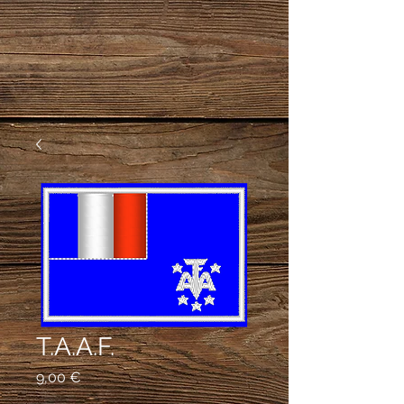
T.A.A.F.
Prix
9,00 €