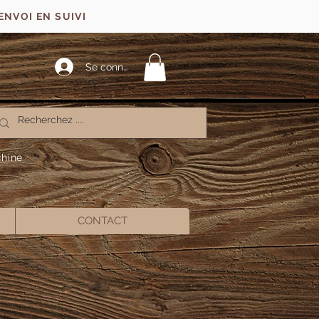
ENVOI EN SUIVI
Se connecter
chine
CONTACT