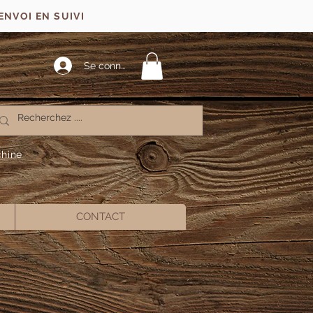
ENVOI EN SUIVI
Se connecter
chine
CONTACT