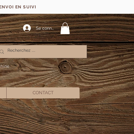
ENVOI EN SUIVI
Se connecter
chine
CONTACT