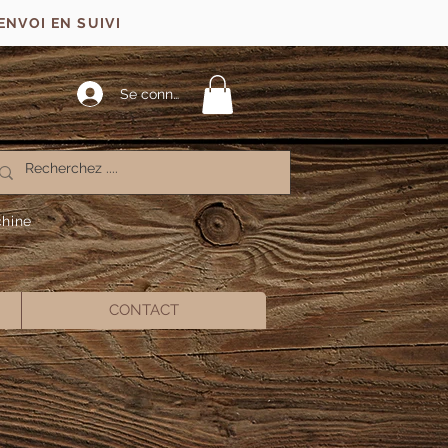
ENVOI EN SUIVI
Se connecter
chine
CONTACT