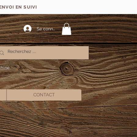
ENVOI EN SUIVI
Se connecter
chine
CONTACT