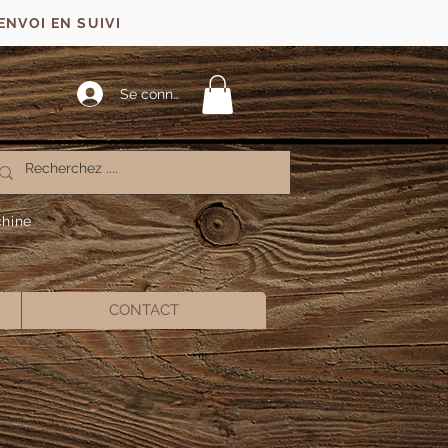
ENVOI EN SUIVI
Se connecter
chine
CONTACT