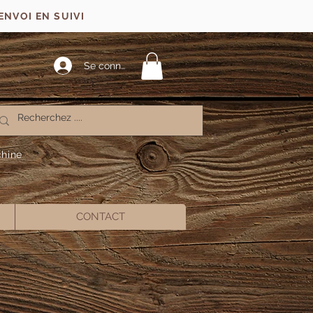
ENVOI EN SUIVI
Se connecter
chine
CONTACT