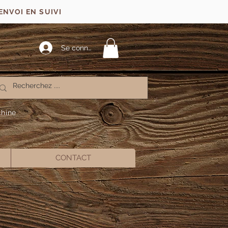
ENVOI EN SUIVI
Se connecter
chine
CONTACT