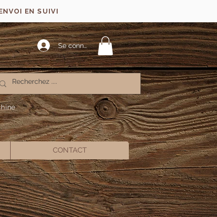
ENVOI EN SUIVI
Se connecter
chine
CONTACT